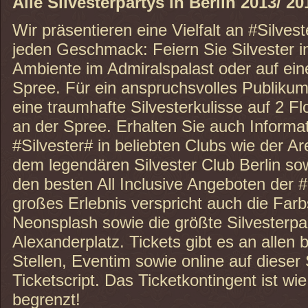
Alle Silvesterpartys in Berlin 2013/ 2
Wir präsentieren eine Vielfalt an #Silvest
jeden Geschmack: Feiern Sie Silvester 
Ambiente im Admiralspalast oder auf ein
Spree. Für ein anspruchsvolles Publikum b
eine traumhafte Silvesterkulisse auf 2 F
an der Spree. Erhalten Sie auch Informa
#Silvester# in beliebten Clubs wie der A
dem legendären Silvester Club Berlin so
den besten All Inclusive Angeboten der 
großes Erlebnis verspricht auch die Farb
Neonsplash sowie die größte Silvesterpa
Alexanderplatz. Tickets gibt es an alle
Stellen, Eventim sowie online auf dieser 
Ticketscript. Das Ticketkontingent ist wi
begrenzt!