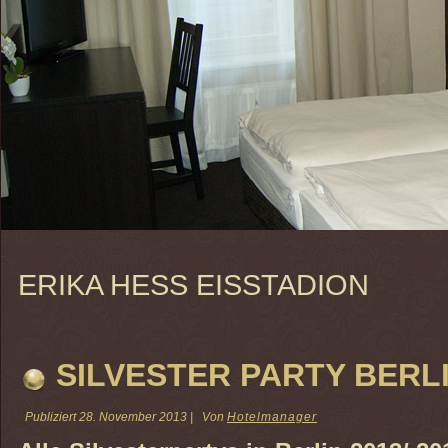
ERIKA HESS EISSTADION
SILVESTER PARTY BERLI
Publiziert
28. November 2013
|
Von
Hotelmanager