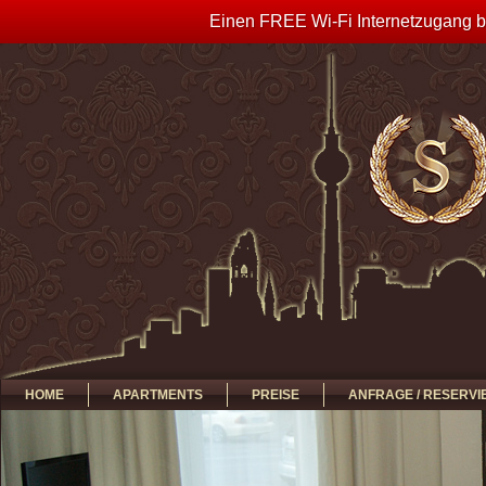
Einen FREE Wi-Fi Internetzugang bi
HOME
APARTMENTS
PREISE
ANFRAGE / RESERV