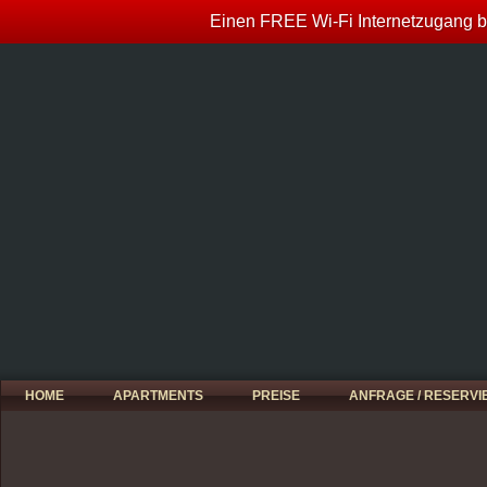
Einen FREE Wi-Fi Internetzugang bi
HOME
APARTMENTS
PREISE
ANFRAGE / RESERV