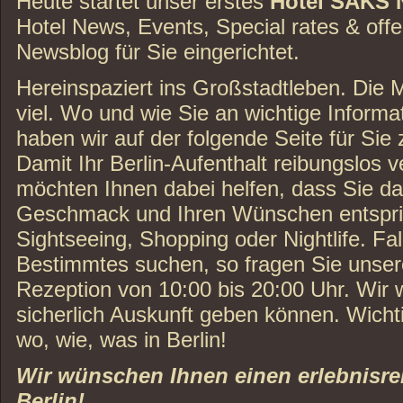
Heute startet unser erstes
Hotel SAKS 
Hotel News, Events, Special rates & offe
Newsblog für Sie eingerichtet.
Hereinspaziert ins Großstadtleben. Die M
viel. Wo und wie Sie an wichtige Infor
haben wir auf der folgende Seite für Sie
Damit Ihr Berlin-Aufenthalt reibungslos v
möchten Ihnen dabei helfen, dass Sie da
Geschmack und Ihren Wünschen entspri
Sightseeing, Shopping oder Nightlife. Fa
Bestimmtes suchen, so fragen Sie unsere
Rezeption von 10:00 bis 20:00 Uhr. Wir
sicherlich Auskunft geben können. Wicht
wo, wie, was in Berlin!
Wir wünschen Ihnen einen erlebnisrei
Berlin!