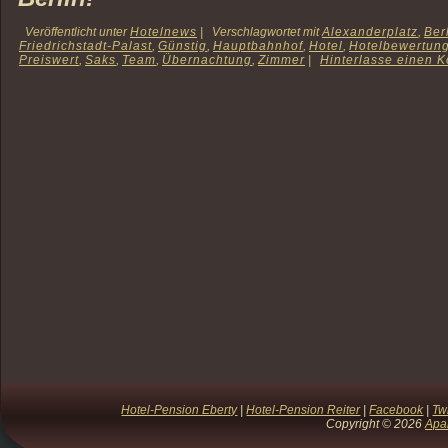
Veröffentlicht unter
Hotelnews
|
Verschlagwortet mit
Alexanderplatz
,
Ber
Friedrichstadt-Palast
,
Günstig
,
Hauptbahnhof
,
Hotel
,
Hotelbewertun
Preiswert
,
Saks
,
Team
,
Übernachtung
,
Zimmer
|
Hinterlasse einen 
Hotel-Pension Eberty
|
Hotel-Pension Reiter
|
Facebook
|
Twi
Copyright © 2026
Apa